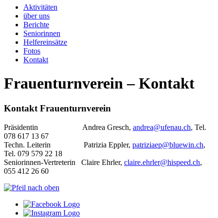
Aktivitäten
über uns
Berichte
Seniorinnen
Helfereinsätze
Fotos
Kontakt
Frauenturnverein – Kontakt
Kontakt Frauenturnverein
Präsidentin Andrea Gresch,
andrea@ufenau.ch
, Tel.
078 617 13 67
Techn. Leiterin Patrizia Eppler,
patriziaep@bluewin.ch
,
Tel. 079 579 22 18
Seniorinnen-Vertreterin Claire Ehrler,
claire.ehrler@hispeed.ch
,
055 412 26 60