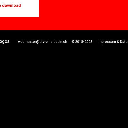
o download
ogos
webmaster@stv-einsiedeln.ch
© 2018-2023 Impressum & Daten