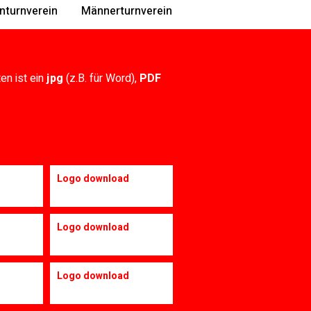
nturnverein
Männerturnverein
en ist ein
jpg
(z.B. für Word),
PDF
Logo download
Logo download
Logo download